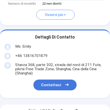
Numero di modello
22 neri diretti
Osservi più
Dettagli Di Contatto
Ms. Emily
+86 13816701879
Stanza 368, parte 302, strada del nord di 211 Fute,
pilota Free Trade Zone, Shanghai, Cina della Cina
(Shanghai)
Contattaci