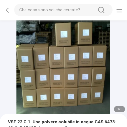
1
/
1
VSF 22 C.1. Una polvere solubile in acqua CAS 6473-