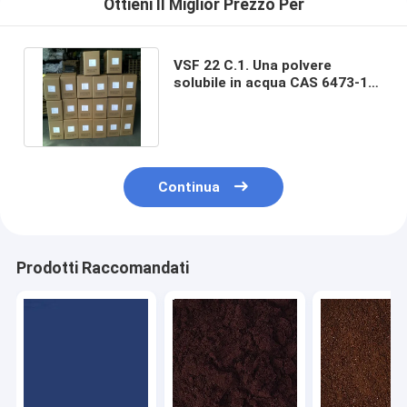
Ottieni Il Miglior Prezzo Per
VSF 22 C.1. Una polvere
solubile in acqua CAS 6473-13-
8 di 35435 tinture nere dirette
Continua
Prodotti Raccomandati