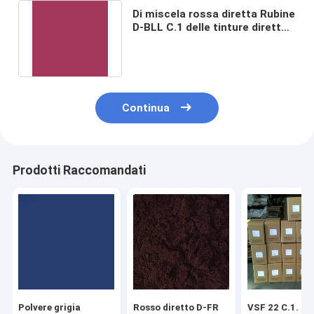
Di miscela rossa diretta Rubine
D-BLL C.1 delle tinture dirette
di CAS 73513-82-3 83/1.
Continua
Prodotti Raccomandati
Polvere grigia
Rosso diretto D-FR
VSF 22 C.1. Un