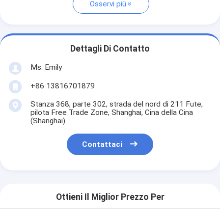
Osservi più
Dettagli Di Contatto
Ms. Emily
+86 13816701879
Stanza 368, parte 302, strada del nord di 211 Fute,
pilota Free Trade Zone, Shanghai, Cina della Cina
(Shanghai)
Contattaci
Ottieni Il Miglior Prezzo Per