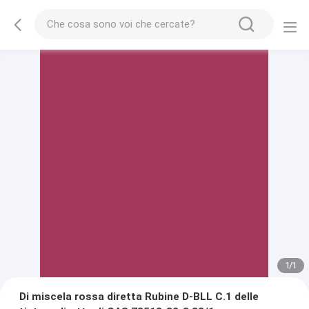
1
/
1
Di miscela rossa diretta Rubine D-BLL C.1 delle