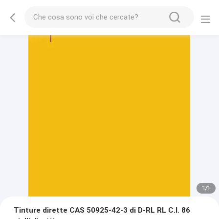
1
/
1
Tinture dirette CAS 50925-42-3 di D-RL RL C.I. 86