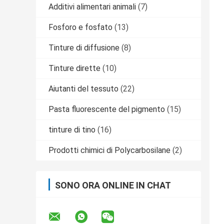
Additivi alimentari animali
(7)
Fosforo e fosfato
(13)
Tinture di diffusione
(8)
Tinture dirette
(10)
Aiutanti del tessuto
(22)
Pasta fluorescente del pigmento
(15)
tinture di tino
(16)
Prodotti chimici di Polycarbosilane
(2)
SONO ORA ONLINE IN CHAT