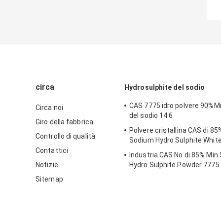
circa
Hydrosulphite del sodio
CAS 7775 idro polvere 90%Min
Circa noi
del sodio 14 6
Giro della fabbrica
Polvere cristallina CAS di 85
Controllo di qualità
Sodium Hydro Sulphite White
Contattici
Industria CAS No di 85% Min
Notizie
Hydro Sulphite Powder 7775 
Sitemap