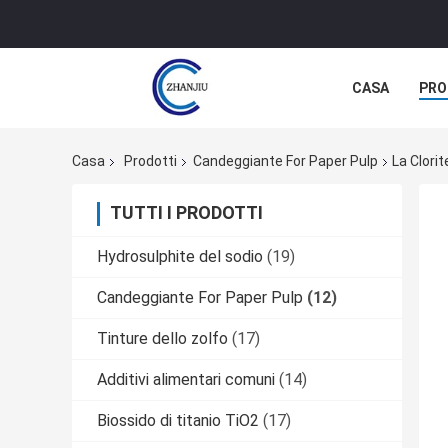
CASA
PRO
Casa
Prodotti
Candeggiante For Paper Pulp
La Clori
TUTTI I PRODOTTI
Hydrosulphite del sodio
(19)
Candeggiante For Paper Pulp
(12)
Tinture dello zolfo
(17)
Additivi alimentari comuni
(14)
Biossido di titanio TiO2
(17)