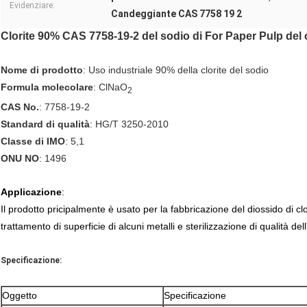
Evidenziare:
Candeggiante CAS 7758 19 2
Clorite 90% CAS 7758-19-2 del sodio di For Paper Pulp del
Nome di prodotto
: Uso industriale 90% della clorite del sodio
Formula molecolare
: ClNaO
2
CAS No.
: 7758-19-2
Standard di qualità
: HG/T 3250-2010
Classe di IMO
: 5,1
ONU NO
: 1496
Applicazione
:
Il prodotto pricipalmente è usato per la fabbricazione del diossido di clor
trattamento di superficie di alcuni metalli e sterilizzazione di qualità del
Specificazione:
Oggetto
Specificazione