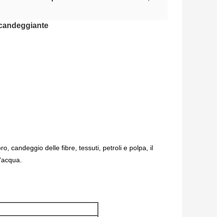
 candeggiante
o, candeggio delle fibre, tessuti, petroli e polpa, il
l'acqua.