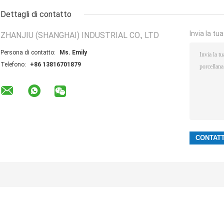
Dettagli di contatto
Invia la tu
ZHANJIU (SHANGHAI) INDUSTRIAL CO., LTD
Persona di contatto:
Ms. Emily
Telefono:
+86 13816701879