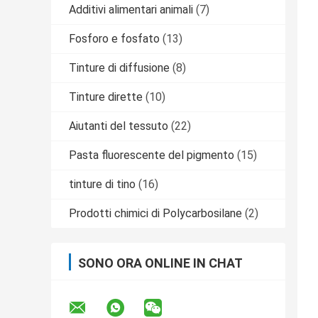
Additivi alimentari animali
(7)
Fosforo e fosfato
(13)
Tinture di diffusione
(8)
Tinture dirette
(10)
Aiutanti del tessuto
(22)
Pasta fluorescente del pigmento
(15)
tinture di tino
(16)
Prodotti chimici di Polycarbosilane
(2)
SONO ORA ONLINE IN CHAT