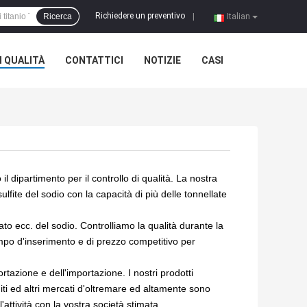
Richiedere un preventivo
Ricerca
|
Italian
 QUALITÀ
CONTATTICI
NOTIZIE
CASI
l dipartimento per il controllo di qualità. La nostra
lfite del sodio con la capacità di più delle tonnellate
lfato ecc. del sodio. Controlliamo la qualità durante la
mpo d'inserimento e di prezzo competitivo per
tazione e dell'importazione. I nostri prodotti
iti ed altri mercati d'oltremare ed altamente sono
l'attività con la vostra società stimata.