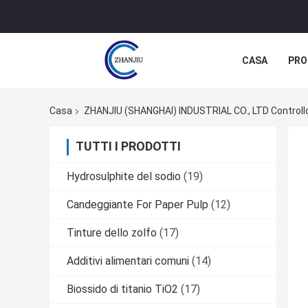
CASA
PRO
Casa
ZHANJIU (SHANGHAI) INDUSTRIAL CO., LTD Controllo
TUTTI I PRODOTTI
Hydrosulphite del sodio
(19)
Candeggiante For Paper Pulp
(12)
Tinture dello zolfo
(17)
Additivi alimentari comuni
(14)
Biossido di titanio TiO2
(17)