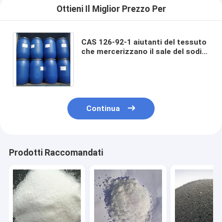
Ottieni Il Miglior Prezzo Per
CAS 126-92-1 aiutanti del tessuto
che mercerizzano il sale del sodio
del solfato del liquido penetrante
2-Ethylhexyl
Continua
Prodotti Raccomandati