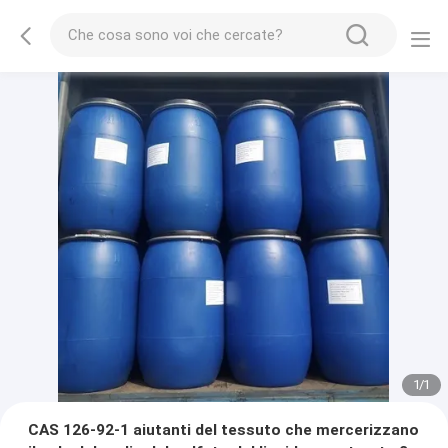
1
/
1
CAS 126-92-1 aiutanti del tessuto che mercerizzano