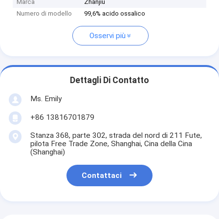
Marca
Zhanjiu
Numero di modello
99,6% acido ossalico
Osservi più
Dettagli Di Contatto
Ms. Emily
+86 13816701879
Stanza 368, parte 302, strada del nord di 211 Fute,
pilota Free Trade Zone, Shanghai, Cina della Cina
(Shanghai)
Contattaci