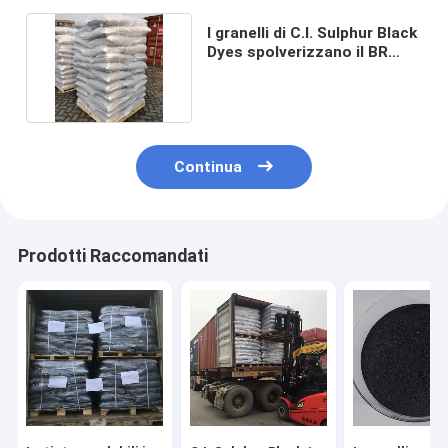
I granelli di C.I. Sulphur Black
Dyes spolverizzano il BR
1326-82-5 di CAS
Continua
Prodotti Raccomandati