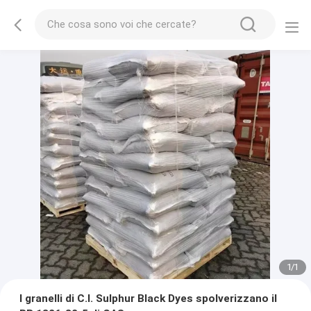
1
/
1
I granelli di C.I. Sulphur Black Dyes spolverizzano il