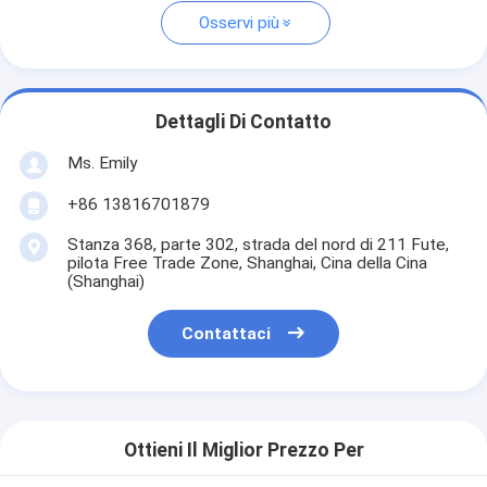
Osservi più
Dettagli Di Contatto
Ms. Emily
+86 13816701879
Stanza 368, parte 302, strada del nord di 211 Fute,
pilota Free Trade Zone, Shanghai, Cina della Cina
(Shanghai)
Contattaci
Ottieni Il Miglior Prezzo Per