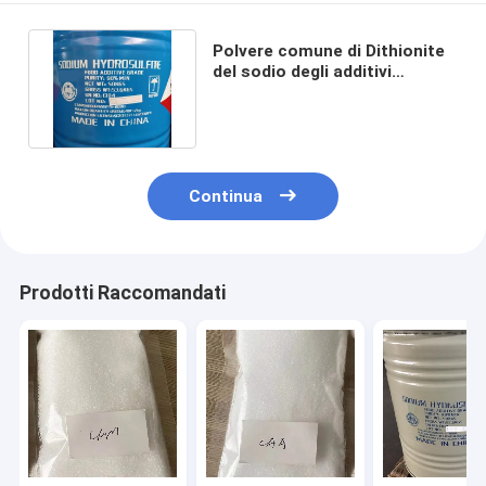
Polvere comune di Dithionite
del sodio degli additivi
alimentari di CAS 7775-14-6
Continua
Prodotti Raccomandati