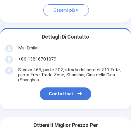
Osservi più
Dettagli Di Contatto
Ms. Emily
+86 13816701879
Stanza 368, parte 302, strada del nord di 211 Fute,
pilota Free Trade Zone, Shanghai, Cina della Cina
(Shanghai)
Contattaci
Ottieni Il Miglior Prezzo Per