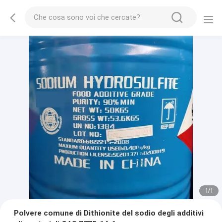
1
/
1
Polvere comune di Dithionite del sodio degli additivi